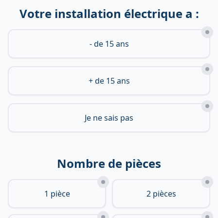
Votre installation électrique a :
- de 15 ans
+ de 15 ans
Je ne sais pas
Nombre de pièces
1 pièce
2 pièces