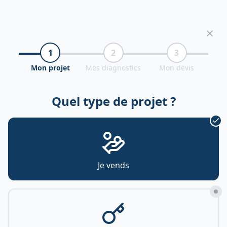
1
2
3
Mon projet
Mes diagnostics
Mon devis
Quel type de projet ?
Je vends