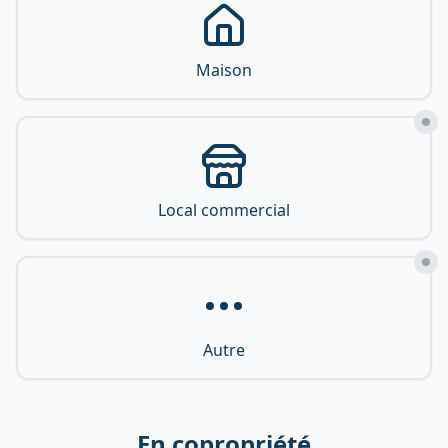
Maison
Local commercial
Autre
En copropriété