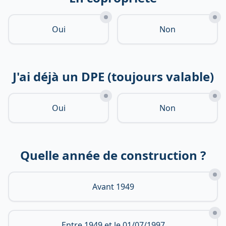
Oui
Non
J'ai déjà un DPE (toujours valable)
Oui
Non
Quelle année de construction ?
Avant 1949
Entre 1949 et le 01/07/1997