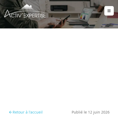
Comment intégrer le
diagnostic amiante à la
mise en location
Retour à l'accueil
Publié le
12 juin 2026