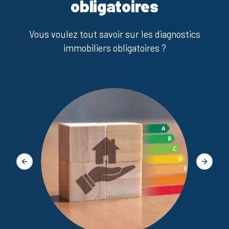
obligatoires
Vous voulez tout savoir sur les diagnostics
immobiliers obligatoires ?
Diagno
Slide précédente
Slide s