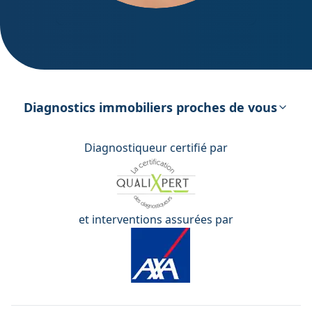
DPE – Diagnostic de Performance
énergétique
Diagnostics immobiliers proches de vous
Diagnostiqueur certifié par
et interventions assurées par